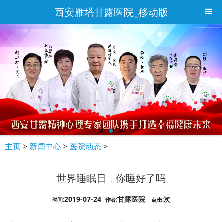
西安雁塔甘露医院_移动版
主页
>
新闻中心
>
医院动态
>
世界睡眠日，你睡好了吗
2019-07-24
甘露医院
次
时间:
作者:
点击: