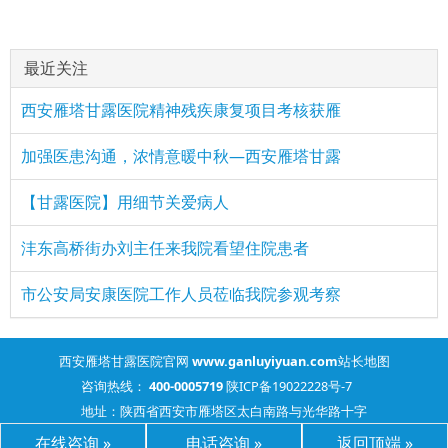
最近关注
西安雁塔甘露医院精神残疾康复项目考核获雁
加强医患沟通，浓情意暖中秋—西安雁塔甘露
【甘露医院】用细节关爱病人
沣东高桥街办刘主任来我院看望住院患者
市公安局安康医院工作人员莅临我院参观考察
西安雁塔甘露医院官网
www.ganluyiyuan.com
站长地图
咨询热线：
400-0005719
陕ICP备19022228号-7
地址：陕西省西安市雁塔区太白南路与光华路十字
在线咨询 »
电话咨询 »
返回顶端 »