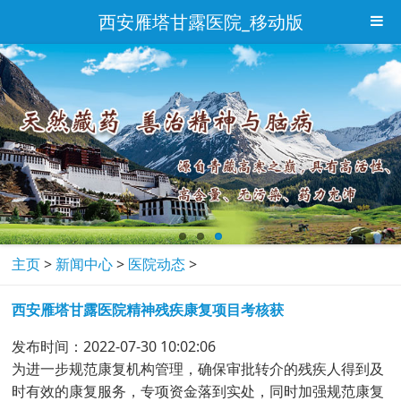
西安雁塔甘露医院_移动版
主页
>
新闻中心
>
医院动态
>
西安雁塔甘露医院精神残疾康复项目考核获
发布时间：2022-07-30 10:02:06
为进一步规范康复机构管理，确保审批转介的残疾人得到及
时有效的康复服务，专项资金落到实处，同时加强规范康复