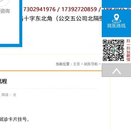
就医路线
当前位置：
主页
>
就医导航
>
流程
阅读：
次
就诊卡片挂号。