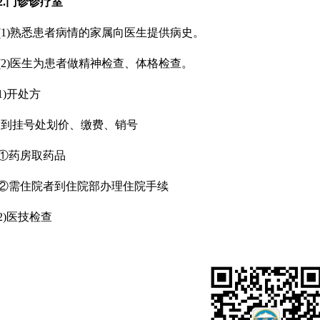
门诊诊疗室
)熟悉患者病情的家属向医生提供病史。
)医生为患者做精神检查、体格检查。
)开处方
1
2
3
挂号处划价、缴费、销号
药房取药品
需住院者到住院部办理住院手续
)医技检查