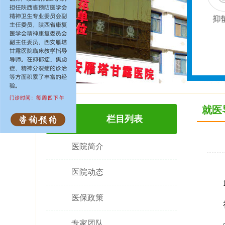
就医
栏目列表
医院简介
医院动态
1.
医保政策
初诊
专家团队