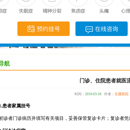
导航
门诊、住院患者就医
时间：
2019-03-18
作者：
甘露医院
患者家属挂号
者门诊病历并填写有关项目，妥善保管复诊卡片；复诊者凭