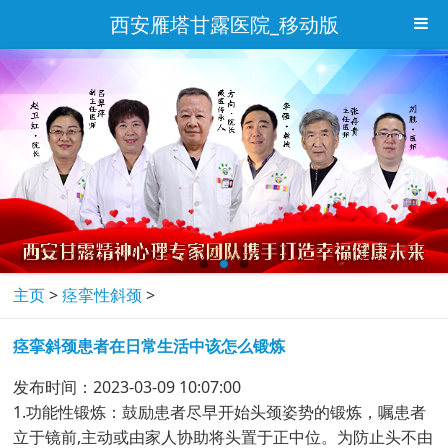
西安雁塔甘露医院_移动版
主页
>
痉挛性斜颈
>
痉挛斜颈患者在日常生活中该怎么锻炼
发布时间：2023-03-09 10:07:00
1.功能性锻炼：鼓励患者尽早开始头颈姿势的锻炼，嘱患者
立于镜前,主动或由家人协助将头置于正中位。为防止头不由