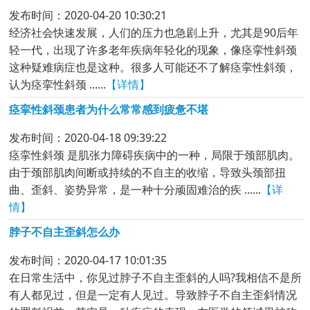
发布时间：2020-04-20 10:30:21
经济社会快速发展，人们的压力也急剧上升，尤其是90后年
轻一代，出现了许多老年疾病年轻化的现象，像痉挛性斜颈
这种疑难病症也是这种。很多人可能还不了解痉挛性斜颈，
认为痉挛性斜颈 ......
【详情】
痉挛性斜颈患者为什么常常感到疲惫不堪
发布时间：2020-04-18 09:39:22
痉挛性斜颈 是肌张力障碍疾病中的一种，局限于颈部肌肉。
由于颈部肌肉间断或持续的不自主的收缩，导致头颈部扭
曲、歪斜、姿势异常，是一种十分顽固难治的疾 ......
【详
情】
脖子不自主歪斜怎么办
发布时间：2020-04-17 10:01:35
在日常生活中，你见过脖子不自主歪斜的人吗?我相信不是所
有人都见过，但是一定有人见过。导致脖子不自主歪斜情况