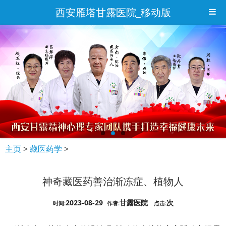
西安雁塔甘露医院_移动版
主页
>
藏医药学
>
神奇藏医药善治渐冻症、植物人
2023-08-29
甘露医院
次
时间:
作者:
点击: