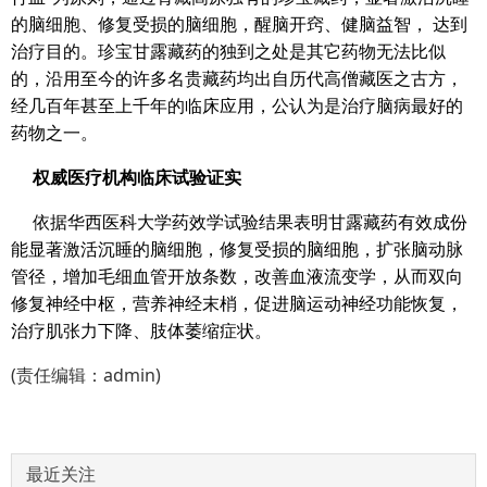
的脑细胞、修复受损的脑细胞，醒脑开窍、健脑益智， 达到
治疗目的。珍宝甘露藏药的独到之处是其它药物无法比似
的，沿用至今的许多名贵藏药均出自历代高僧藏医之古方，
经几百年甚至上千年的临床应用，公认为是治疗脑病最好的
药物之一。
权威医疗机构临床试验证实
依据华西医科大学药效学试验结果表明甘露藏药有效成份
能显著激活沉睡的脑细胞，修复受损的脑细胞，扩张脑动脉
管径，增加毛细血管开放条数，改善血液流变学，从而双向
修复神经中枢，营养神经末梢，促进脑运动神经功能恢复，
治疗肌张力下降、肢体萎缩症状。
(责任编辑：admin)
最近关注