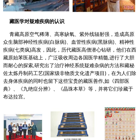
藏医学对疑难疾病的认识
青藏高原空气稀薄、高寒缺氧、紫外线辐射强，造成高原
众生脑部神经性疾病(白脉病)、血管性疾病(黑脉病)、精神性
疾病(七类疯)高发，因此，历代藏医高僧潜心钻研，他们在西
藏原始苯医基础上，广泛吸收周边各国医学精髓,进行了大胆
而耐心的探索,研究出了治疗神经系统疑难杂病的方法和藏秘
佐太炼丹制药工艺(国家级非物质文化遗产项目)，在为人们除
去身体疾病的同时也留下这些宝贵的藏医善作,如《四部医
典》、《九绝症分辨》、《晶珠本草》等，并将它们珍藏于
布达拉宫。