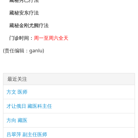
藏秘秀巴疗法
藏秘安东疗法
藏秘金刚尤阙疗法
门诊时间：
周一至周六全天
(责任编辑：ganlu)
最近关注
方文 医师
才让俄日 藏医科主任
方向 藏医
吕翠萍 副主任医师