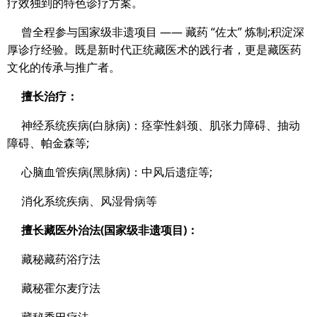
疗效独到的特色诊疗方案。
曾全程参与国家级非遗项目 —— 藏药 “佐太” 炼制;积淀深
厚诊疗经验。既是新时代正统藏医术的践行者，更是藏医药
文化的传承与推广者。
擅长治疗：
神经系统疾病(白脉病)：痉挛性斜颈、肌张力障碍、抽动
障碍、帕金森等;
心脑血管疾病(黑脉病)：中风后遗症等;
消化系统疾病、风湿骨病等
擅长藏医外治法(国家级非遗项目)：
藏秘藏药浴疗法
藏秘霍尔麦疗法