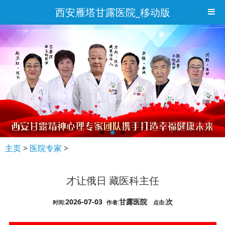
西安雁塔甘露医院_移动版
主页
>
医院专家
>
才让俄日 藏医科主任
2026-07-03
甘露医院
次
时间:
作者:
点击: